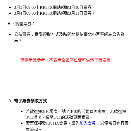
3月3日09:00上KKTIX網站領取3月10日票券。
3月4日09:00上KKTIX網站領取3月11日票券。
Ｂ．
實體票券：
公益票券：實際領取方式及時間地點依臺北小巨蛋網站公告為
主。
僅供示意參考，不表示全區座位皆可供電子票索票
電子票券領取方式
若欲選擇3/10場次，請至3/10的活動頁面索票；若欲選擇
3/11場次，請至3/11的活動頁面索票。
索票
僅接受KKTIX會員，請先
加入會員
，以便當日進行
索
票流程。