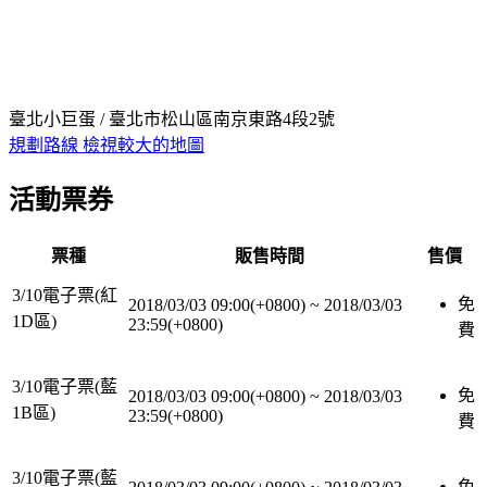
臺北小巨蛋 / 臺北市松山區南京東路4段2號
規劃路線
檢視較大的地圖
活動票券
票種
販售時間
售價
3/10電子票(紅
免
2018/03/03 09:00(+0800)
~
2018/03/03
1D區)
23:59(+0800)
費
3/10電子票(藍
免
2018/03/03 09:00(+0800)
~
2018/03/03
1B區)
23:59(+0800)
費
3/10電子票(藍
免