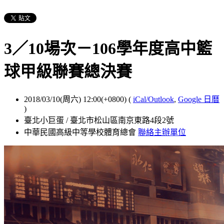
3／10場次－106學年度高中籃
球甲級聯賽總決賽
2018/03/10(周六) 12:00(+0800)
(
iCal/Outlook
,
Google 日曆
)
臺北小巨蛋 / 臺北市松山區南京東路4段2號
中華民國高級中等學校體育總會
聯絡主辦單位